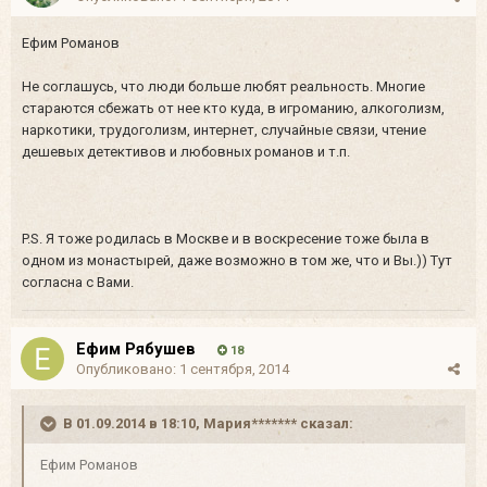
Ефим Романов
Не соглашусь, что люди больше любят реальность. Многие
стараются сбежать от нее кто куда, в игроманию, алкоголизм,
наркотики, трудоголизм, интернет, случайные связи, чтение
дешевых детективов и любовных романов и т.п.
P.S. Я тоже родилась в Москве и в воскресение тоже была в
одном из монастырей, даже возможно в том же, что и Вы.)) Тут
согласна с Вами.
Ефим Рябушев
18
Опубликовано:
1 сентября, 2014
В 01.09.2014 в 18:10, Мария******* сказал:
Ефим Романов