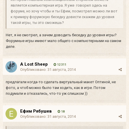
является компьютерная игра. Я уже говорил здесь на
форуме, но хочу чтобы и ты Ефим, посмотрел можно ли вот
к примеру форумскую беседку довести скажем до уровня
такой игры, ты это сможешь?
Нет, я не смотрел, а зачем доводить беседку до уровня игры?
Форумные игры имеют мало общего с компьютерными на самом
деле.
A Lost Sheep
12 311
Опубликовано:
31 августа, 2014
предлагали когда-то сделать виртуальный макет Оптиной, не
фото, а чтоб можно было там ходить, как в игре. Потом
подумали и отказались, что-то уж слишком ))
Ефим Рябушев
18
Опубликовано:
31 августа, 2014