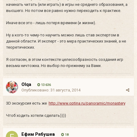
начинать читать (или играть) в игры не среднего образования, а
высшего. Но потом все равно нужно переходить к практике.
Иначе все это - лишь потеря времени (и жизни).
Ну а кого-то чему-то научить можно лишь став экспертом в
данной области. И эксперт - это мера практических знаний, а не
теоретических.
Я согласен, в этом контексте целесообразность создания игр
весьма ничтожна. Но выбор по-прежнему за Вами.
Olqa
13 636
Опубликовано:
31 августа, 2014
3D экскурсия есть же
http://www.optina.ru/panoramic/monastery
Чтоб ходить хотели сделать))))
Ефим Рябушев
18