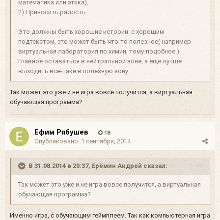
математика или этика).
2) Приносить радость.
Это должны быть хорошие истории с хорошим
подтекстом, это может быть что-то полезное( например
виртуальная лаборатория по химии, тому-подобное.).
Главное оставаться в нейтральной зоне, а еще лучше
выходить все-таки в полезную зону.
Так может это уже и не игра вовсе получится, а виртуальная
обучающая программа?
Ефим Рябушев
18
Опубликовано:
1 сентября, 2014
В 31.08.2014 в 20:37, Ерёмин Андрей сказал:
Так может это уже и не игра вовсе получится, а виртуальная
обучающая программа?
Именно игра, с обучающим геймплеем. Так как компьютерная игра