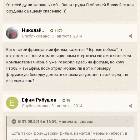
От всей души желаю, чтобы Ваши труды Любовией Божией стали
орудием к Вашему спасению! ))
Николай..
1 470
Опубликовано:
31 августа, 2014
Есть такой французский фильм, кажется "Чёрные небеса", в
котором главным композиционным стержнем сюжета является
компьютерная игра. Я уже говорил здесь на форуме, но хочу
чтобы и ты Ефим, посмотрел можно ли вот к примеру
форумскую беседку довести скажем до уровня такой игры, ты
это сможешь?
Ефим Рябушев
18
Опубликовано:
31 августа, 2014
В 31.08.2014 в 16:59, Николай.. сказал:
Есть такой французский фильм, кажется "Чёрные небеса", в
котором главным композиционным стержнем сюжета