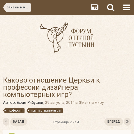
Жизнь в миру
Каково отношение Церкви к
профессии дизайнера
компьютерных игр?
Автор:
Ефим Рябушев
,
29 августа, 2014
в
Жизнь в миру
профессия
компьютерные игры
НАЗАД
ВПЕРЁД
Страница 2 из 4