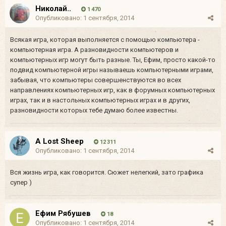
Николай..
1 470
Опубликовано:
1 сентября, 2014
Всякая игра, которая выполняется с помощью компьютера -
компьютерная игра. А разновидности компьютеров и
компьютерных игр могут быть разные. Ты, Ефим, просто какой-то
подвид компьютерной игры называешь компьютерными играми,
забывая, что компьютеры совершенствуются во всех
направлениях компьютерных игр, как в форумных компьютерных
играх, так и в настольных компьютерных играх и в других,
разновидности которых тебе думаю более известны.
A Lost Sheep
12 311
Опубликовано:
1 сентября, 2014
Вся жизнь игра, как говорится. Сюжет нелегкий, зато графика
супер )
Ефим Рябушев
18
Опубликовано:
1 сентября, 2014